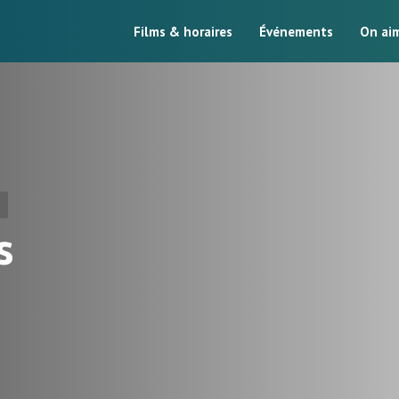
Films & horaires
Événements
On ai
s