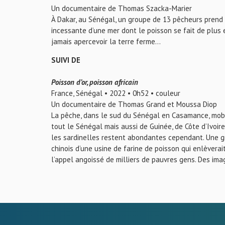
Un documentaire de Thomas Szacka-Marier
À Dakar, au Sénégal, un groupe de 13 pêcheurs prend 
incessante d’une mer dont le poisson se fait de plus e
jamais apercevoir la terre ferme…
SUIVI DE
Poisson d’or, poisson africain
France, Sénégal • 2022 • 0h52 • couleur
Un documentaire de Thomas Grand et Moussa Diop
La pêche, dans le sud du Sénégal en Casamance, mobi
tout le Sénégal mais aussi de Guinée, de Côte d’Ivoir
les sardinelles restent abondantes cependant. Une gr
chinois d’une usine de farine de poisson qui enlèverai
l’appel angoissé de milliers de pauvres gens. Des ima