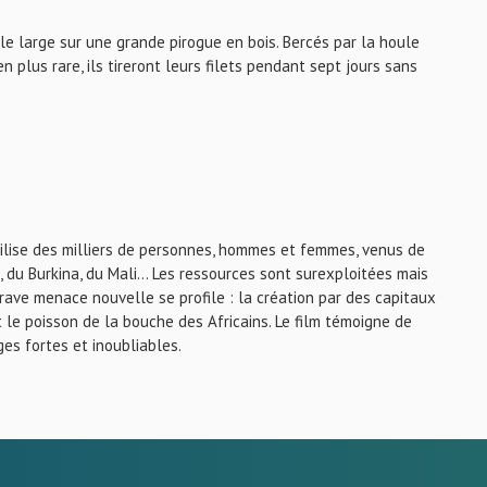
le large sur une grande pirogue en bois. Bercés par la houle
n plus rare, ils tireront leurs filets pendant sept jours sans
lise des milliers de personnes, hommes et femmes, venus de
e, du Burkina, du Mali… Les ressources sont surexploitées mais
ave menace nouvelle se profile : la création par des capitaux
t le poisson de la bouche des Africains. Le film témoigne de
ges fortes et inoubliables.