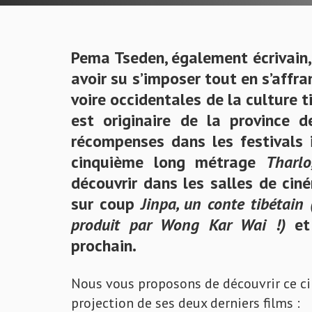
Pema Tseden, également écrivain, 
avoir su s’imposer tout en s’affr
voire occidentales de la culture t
est originaire de la province 
récompenses dans les festivals i
cinquième long métrage
Tharlo
découvrir dans les salles de ciné
sur coup
Jinpa, un conte tibétain 
produit par Wong Kar Wai !)
e
prochain.
Nous vous proposons de découvrir ce cin
projection de ses deux derniers films :