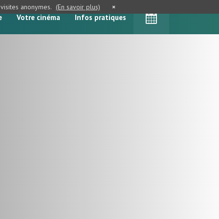
e visites anonymes.
(En savoir plus)
×
e
Votre cinéma
Infos pratiques