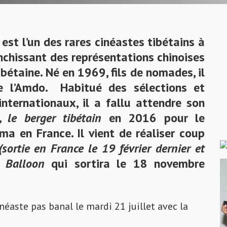
est l’un des rares cinéastes tibétains à
anchissant des représentations chinoises
ibétaine. Né en 1969, fils de nomades, il
de l’Amdo. Habitué des sélections et
nternationaux, il a fallu attendre son
, le berger tibétain
en 2016 pour le
ma en France. Il vient de réaliser coup
(sortie en France le 19 février dernier et
t
Balloon
qui sortira le 18 novembre
éaste pas banal le mardi 21 juillet avec la