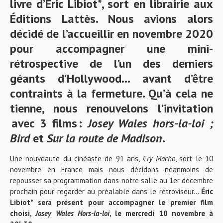
livre d’Éric Libiot*, sort en librairie aux
Éditions Lattès. Nous avions alors
décidé de l’accueillir en novembre 2020
pour accompagner une mini-
rétrospective de l’un des derniers
géants d’Hollywood… avant d’être
contraints à la fermeture. Qu’à cela ne
tienne, nous renouvelons l’invitation
avec 3 films :
Josey Wales hors-la-loi ;
Bird
et
Sur la route de Madison
.
Une nouveauté du cinéaste de 91 ans,
Cry Macho
, sort le 10
novembre en France mais nous décidons néanmoins de
repousser sa programmation dans notre salle au 1er décembre
prochain pour regarder au préalable dans le rétroviseur…
Éric
Libiot* sera présent pour accompagner le premier film
choisi,
Josey Wales Hors-la-loi
, le mercredi 10 novembre à