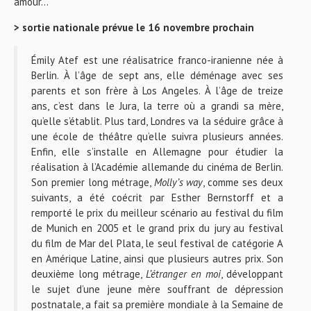
amour…
> sortie nationale prévue le 16 novembre prochain
Émily Atef est une réalisatrice franco-iranienne née à
Berlin. À l’âge de sept ans, elle déménage avec ses
parents et son frère à Los Angeles. À l’âge de treize
ans, c’est dans le Jura, la terre où a grandi sa mère,
qu’elle s’établit. Plus tard, Londres va la séduire grâce à
une école de théâtre qu’elle suivra plusieurs années.
Enfin, elle s’installe en Allemagne pour étudier la
réalisation à l’Académie allemande du cinéma de Berlin.
Son premier long métrage,
Molly’s way
, comme ses deux
suivants, a été coécrit par Esther Bernstorff et a
remporté le prix du meilleur scénario au festival du film
de Munich en 2005 et le grand prix du jury au festival
du film de Mar del Plata, le seul festival de catégorie A
en Amérique Latine, ainsi que plusieurs autres prix. Son
deuxième long métrage,
L’étranger en moi
, développant
le sujet d’une jeune mère souffrant de dépression
postnatale, a fait sa première mondiale à la Semaine de