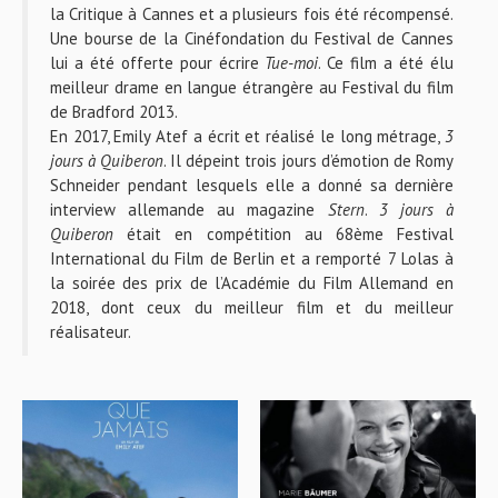
la Critique à Cannes et a plusieurs fois été récompensé.
Une bourse de la Cinéfondation du Festival de Cannes
lui a été offerte pour écrire
Tue-moi
. Ce film a été élu
meilleur drame en langue étrangère au Festival du film
de Bradford 2013.
En 2017, Emily Atef a écrit et réalisé le long métrage,
3
jours à Quiberon
. Il dépeint trois jours d’émotion de Romy
Schneider pendant lesquels elle a donné sa dernière
interview allemande au magazine
Stern
.
3 jours à
Quiberon
était en compétition au 68
ème
Festival
International du Film de Berlin et a remporté 7 Lolas à
la soirée des prix de l’Académie du Film Allemand en
2018, dont ceux du meilleur film et du meilleur
réalisateur.