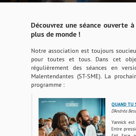
Découvrez une séance ouverte à 
plus de monde !
Notre association est toujours soucie
pour toutes et tous. Dans cet objec
régulièrement des séances en versi
Malentendantes (ST-SME). La prochai
programme :
QUAND TU 
D’Andréa Bes
Yannick est
Entre pressi
fait face