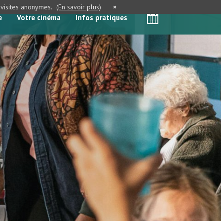
e visites anonymes.
(En savoir plus)
×
e
Votre cinéma
Infos pratiques