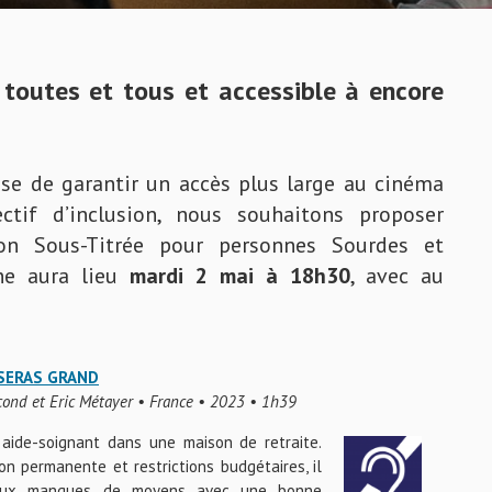
toutes et tous et accessible à encore
use de garantir un accès plus large au cinéma
tif d’inclusion, nous souhaitons proposer
on Sous-Titrée pour personnes Sourdes et
ne aura lieu
mardi 2 mai à 18h30
, avec au
SERAS GRAND
cond et Eric Métayer • France • 2023 • 1h39
 aide-soignant dans une maison de retraite.
on permanente et restrictions budgétaires, il
 aux manques de moyens avec une bonne