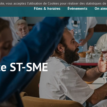
ite, vous acceptez l’utilisation de Cookies pour réaliser des statistiques d
Films & horaires
Événements
On aim
ce ST-SME