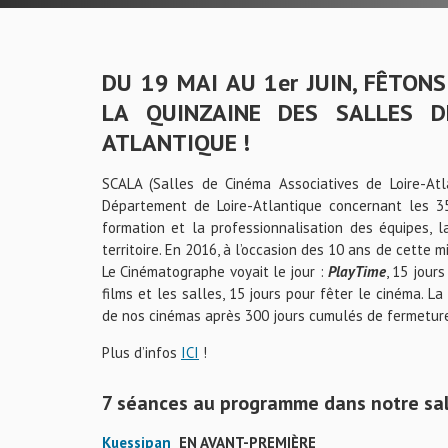
DU 19 MAI AU 1er JUIN, FÊTON
LA QUINZAINE DES SALLES D
ATLANTIQUE !
SCALA (Salles de Cinéma Associatives de Loire-At
Département de Loire-Atlantique concernant les 3
formation et la professionnalisation des équipes, 
territoire. En 2016, à l’occasion des 10 ans de cett
Le Cinématographe voyait le jour :
PlayTime
, 15 jour
films et les salles, 15 jours pour fêter le cinéma. 
de nos cinémas après 300 jours cumulés de fermetur
Plus d’infos
ICI
!
7 séances au programme dans notre sall
Kuessipan
EN AVANT-PREMIÈRE