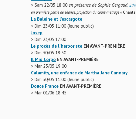
>
Sam 22/05 18:00
en présence de
Sophie Gergaud,
Eth
en première partie de séance, projection du court-métrage «
Chants
La Baleine et l’escargote
>
Dim 23/05 11:00 (Jeune public)
Josep
>
Dim 23/05 17:00
Le procès de l’herboriste
EN AVANT-PREMIÈRE
>
Dim 30/05 18:30
Il Mio Corpo
EN AVANT-PREMIÈRE
>
Mar 25/05 19:00
Calamity, une enfance de Martha Jane Cannary
>
Dim 30/05 11:00 (Jeune public)
Douce France
EN AVANT-PREMIÈRE
>
Mar 01/06 18:45