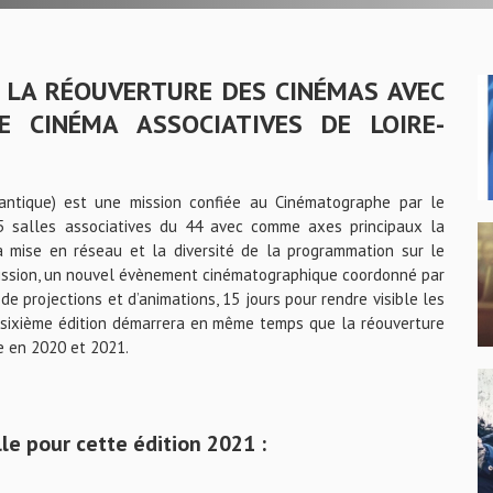
S LA RÉOUVERTURE DES CINÉMAS AVEC
E CINÉMA ASSOCIATIVES DE LOIRE-
lantique) est une mission confiée au Cinématographe par le
5 salles associatives du 44 avec comme axes principaux la
la mise en réseau et la diversité de la programmation sur le
e mission, un nouvel évènement cinématographique coordonné par
s de projections et d’animations, 15 jours pour rendre visible les
La sixième édition démarrera en même temps que la réouverture
e en 2020 et 2021.
e pour cette édition 2021 :