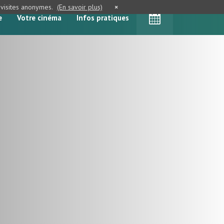
e visites anonymes.
(En savoir plus)
×
e
Votre cinéma
Infos pratiques