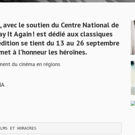
 avec le soutien du Centre National de
ay It Again ! est dédié aux classiques
édition se tient du 13 au 26 septembre
et à l’honneur les héroïnes.
ment du cinéma en régions
MA
ILMS ET HORAIRES