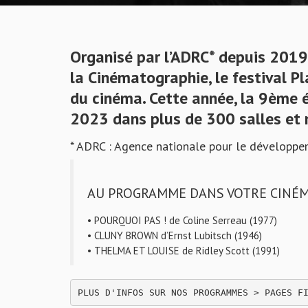
Organisé par l’ADRC* depuis 2019,
la Cinématographie, le festival Pl
du cinéma. Cette année, la 9ème 
2023 dans plus de 300 salles et m
* ADRC : Agence nationale pour le développe
AU PROGRAMME DANS VOTRE CINÉ
• POURQUOI PAS ! de Coline Serreau (1977)
• CLUNY BROWN d’Ernst Lubitsch (1946)
• THELMA ET LOUISE de Ridley Scott (1991)
PLUS D'INFOS SUR NOS PROGRAMMES > PAGES F