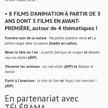
• 8 FILMS D’ANIMATION À PARTIR DE 3
ANS DONT 3 FILMS EN AVANT-
PREMIÈRE, autour de 4 thématiques !
Prendre soin de la nature
: Ma petite planète verte
et
La
petite taupe aime la nature
(Inédit en salles)
Rêver la tête en l’air :
La petite fabrique de nuages
et
Balades
sous les étoiles
(AVP)
Observer les animaux :
Les mal-aimés
(AVP) et
Bonjour le
monde
Partir à l’aventure
:
Le rêve de Sam
et
Youpi, c’est mercredi !
(AVP)
En partenariat avec
TÉLÉRAMA