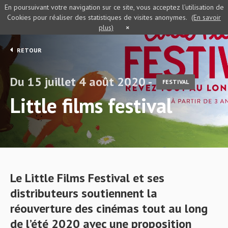
En poursuivant votre navigation sur ce site, vous acceptez l’utilisation de
Cookies pour réaliser des statistiques de visites anonymes.
(En savoir
plus)
×
RETOUR
Du 15 juillet 4 août 2020 -
FESTIVAL
Little films festival
Le Little Films Festival et ses
distributeurs soutiennent la
réouverture des cinémas tout au long
de l’été 2020 avec une proposition