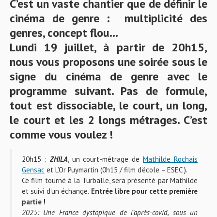
C’est un vaste chantier que de définir le
cinéma de genre : multiplicité des
genres, concept flou…
Lundi 19 juillet, à partir de 20h15,
nous vous proposons une soirée sous le
signe du cinéma de genre avec le
programme suivant. Pas de formule,
tout est dissociable, le court, un long,
le court et les 2 longs métrages. C’est
comme vous voulez !
20h15 :
ZHILA
, un court-métrage de
Mathilde Rochais
Gensac
et L’Or Puymartin (0h15 / film d’école – ESEC ).
Ce film tourné à la Turballe, sera présenté par Mathilde
et suivi d’un échange.
Entrée libre pour cette première
partie !
2025: Une France dystopique de l’après-covid, sous un