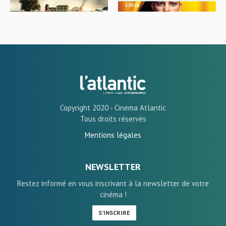
Copyright 2020 - Cinema Atlantic
Tous droits réservés
Mentions légales
NEWSLETTER
Restez informé en vous inscrivant à la newsletter de votre
cinéma !
S'INSCRIRE