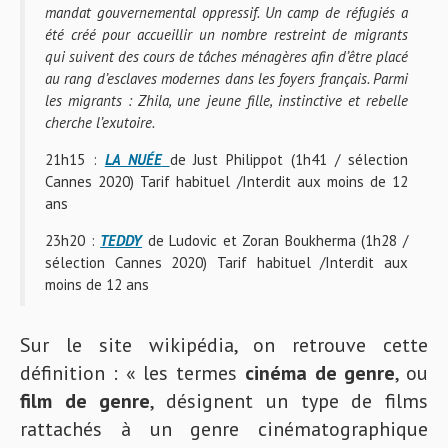
mandat gouvernemental oppressif. Un camp de réfugiés a
été créé pour accueillir un nombre restreint de migrants
qui suivent des cours de tâches ménagères afin d’être placé
au rang d’esclaves modernes dans les foyers français. Parmi
les migrants : Zhila, une jeune fille, instinctive et rebelle
cherche l’exutoire.
21h15 :
LA NUÉE
de Just Philippot (1h41 / sélection
Cannes 2020) Tarif habituel /Interdit aux moins de 12
ans
23h20 :
TEDDY
de Ludovic et Zoran Boukherma (1h28 /
sélection Cannes 2020) Tarif habituel /Interdit aux
moins de 12 ans
Sur le site wikipédia, on retrouve cette
définition : « les termes
cinéma de genre
, ou
film de genre
, désignent un type de films
rattachés à un genre cinématographique