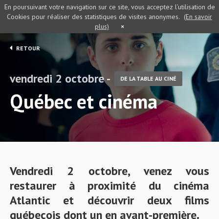
En poursuivant votre navigation sur ce site, vous acceptez l’utilisation de
Cookies pour réaliser des statistiques de visites anonymes.
(En savoir
plus)
×
RETOUR
vendredi 2 octobre -
DE LA TABLE AU CINÉ
Québec et cinéma
Vendredi 2 octobre, venez vous
restaurer à proximité du cinéma
Atlantic et découvrir deux films
québecois dont un en avant-première.