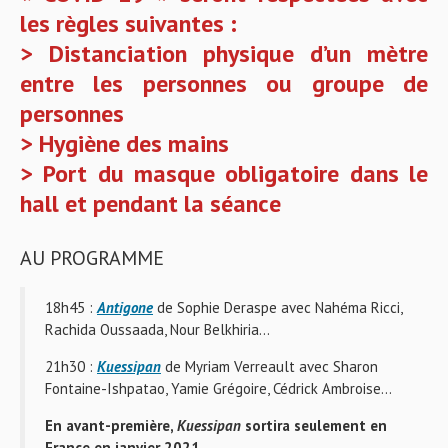
les règles suivantes :
> Distanciation physique d’un mètre
entre les personnes ou groupe de
personnes
> Hygiène des mains
> Port du masque obligatoire dans le
hall et pendant la séance
AU PROGRAMME
18h45 :
Antigone
de Sophie Deraspe avec Nahéma Ricci,
Rachida Oussaada, Nour Belkhiria…
21h30 :
Kuessipan
de Myriam Verreault avec Sharon
Fontaine-Ishpatao, Yamie Grégoire, Cédrick Ambroise…
En avant-première,
Kuessipan
sortira seulement en
France en janvier 2021.