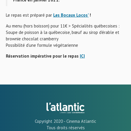
Le repas est préparé par
Les Bocaux Locos’
!
Au menu (hors boisson) pour 11€ > Spécialités québecoises :
Soupe de poisson à la québecoise, bœuf au sirop d’érable et
brownie chocolat cramberry
Possibilité d’une formule végétarienne
Réservation impérative pour le repas
ICI
Copyright 2020 - Cinema Atlantic
Tous droits réservés