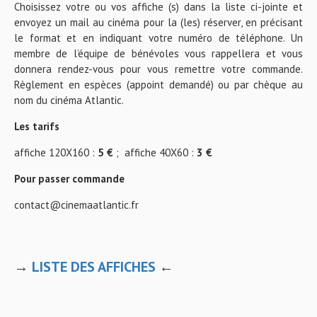
Choisissez votre ou vos affiche (s) dans la liste ci-jointe et
envoyez un mail au cinéma pour la (les) réserver, en précisant
le format et en indiquant votre numéro de téléphone. Un
membre de l’équipe de bénévoles vous rappellera et vous
donnera rendez-vous pour vous remettre votre commande.
Règlement en espèces (appoint demandé) ou par chèque au
nom du cinéma Atlantic.
Les tarifs
affiche 120X160 :
5 €
; affiche 40X60 :
3 €
Pour passer commande
contact@cinemaatlantic.fr
→
LISTE DES AFFICHES
←