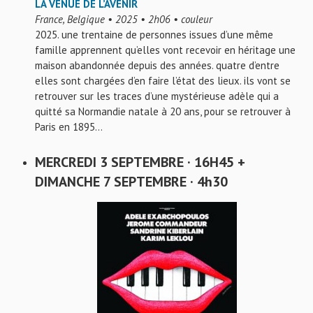
LA VENUE DE L’AVENIR
France, Belgique • 2025 • 2h06 • couleur
2025. une trentaine de personnes issues d’une même
famille apprennent qu’elles vont recevoir en héritage une
maison abandonnée depuis des années. quatre d’entre
elles sont chargées d’en faire l’état des lieux. ils vont se
retrouver sur les traces d’une mystérieuse adèle qui a
quitté sa Normandie natale à 20 ans, pour se retrouver à
Paris en 1895…
MERCREDI 3 SEPTEMBRE · 16H45 +
DIMANCHE 7 SEPTEMBRE · 4h30