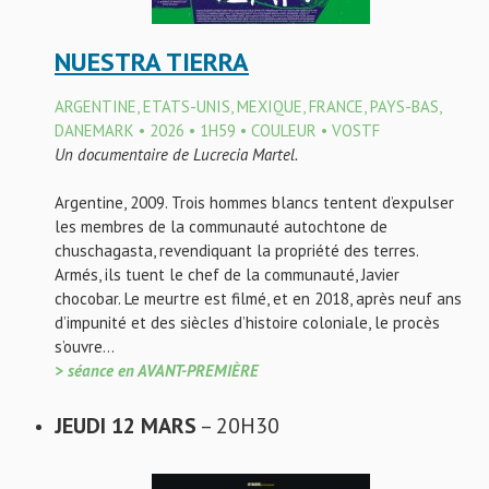
NUESTRA TIERRA
ARGENTINE, ETATS-UNIS, MEXIQUE, FRANCE, PAYS-BAS,
DANEMARK • 2026 • 1H59 • COULEUR • VOSTF
Un documentaire de Lucrecia Martel.
Argentine, 2009. Trois hommes blancs tentent d’expulser
les membres de la communauté autochtone de
chuschagasta, revendiquant la propriété des terres.
Armés, ils tuent le chef de la communauté, Javier
chocobar. Le meurtre est filmé, et en 2018, après neuf ans
d’impunité et des siècles d’histoire coloniale, le procès
s’ouvre…
> séance en AVANT-PREMIÈRE
JEUDI 12 MARS
– 20H30