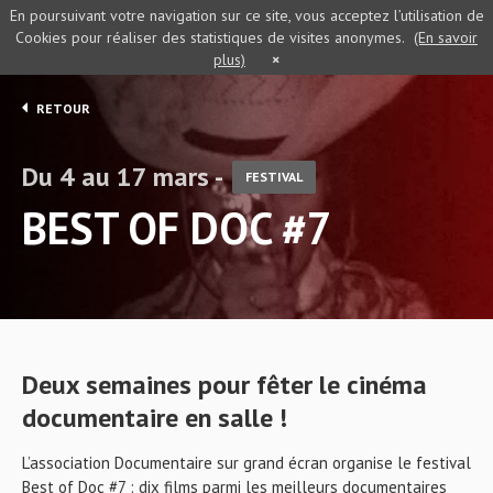
En poursuivant votre navigation sur ce site, vous acceptez l’utilisation de
Cookies pour réaliser des statistiques de visites anonymes.
(En savoir
plus)
×
RETOUR
Du 4 au 17 mars -
FESTIVAL
BEST OF DOC #7
Deux semaines pour fêter le cinéma
documentaire en salle !
L’association Documentaire sur grand écran organise le festival
Best of Doc #7 : dix films parmi les meilleurs documentaires