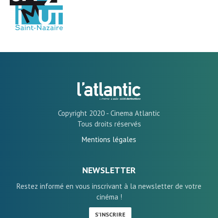
Copyright 2020 - Cinema Atlantic
Tous droits réservés
Mentions légales
NEWSLETTER
Restez informé en vous inscrivant à la newsletter de votre
cinéma !
S'INSCRIRE