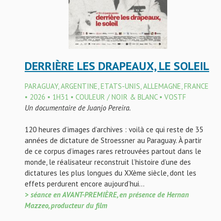
DERRIÈRE LES DRAPEAUX, LE SOLEIL
PARAGUAY, ARGENTINE, ETATS-UNIS, ALLEMAGNE, FRANCE
• 2026 • 1H31 • COULEUR / NOIR & BLANC • VOSTF
Un documentaire de Juanjo Pereira.
120 heures d’images d’archives : voilà ce qui reste de 35
années de dictature de Stroessner au Paraguay. À partir
de ce corpus d’images rares retrouvées partout dans le
monde, le réalisateur reconstruit l’histoire d’une des
dictatures les plus longues du XXème siècle, dont les
effets perdurent encore aujourd’hui…
> séance en AVANT-PREMIÈRE, en présence de Hernan
Mazzeo, producteur du film