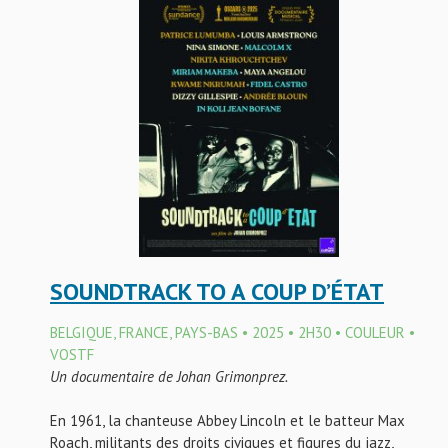
SOUNDTRACK TO A COUP D’ÉTAT
BELGIQUE, FRANCE, PAYS-BAS • 2025 • 2H30 • COULEUR •
VOSTF
Un documentaire de Johan Grimonprez.
En 1961, la chanteuse Abbey Lincoln et le batteur Max
Roach, militants des droits civiques et figures du jazz,