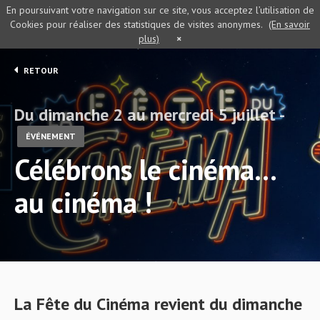
En poursuivant votre navigation sur ce site, vous acceptez l’utilisation de
Cookies pour réaliser des statistiques de visites anonymes.
(En savoir
plus)
×
RETOUR
Du dimanche 2 au mercredi 5 juillet -
ÉVÉNEMENT
Célébrons le cinéma…
au cinéma !
La Fête du Cinéma revient du dimanche