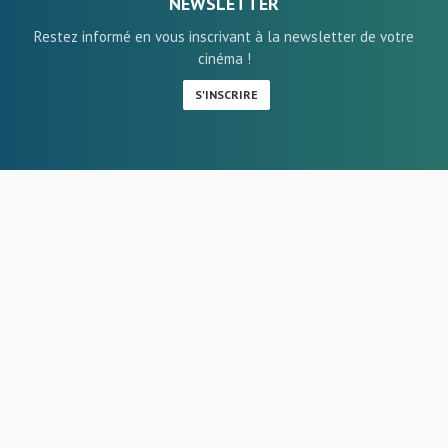
NEWSLETTER
Restez informé en vous inscrivant à la newsletter de votre
cinéma !
S'INSCRIRE