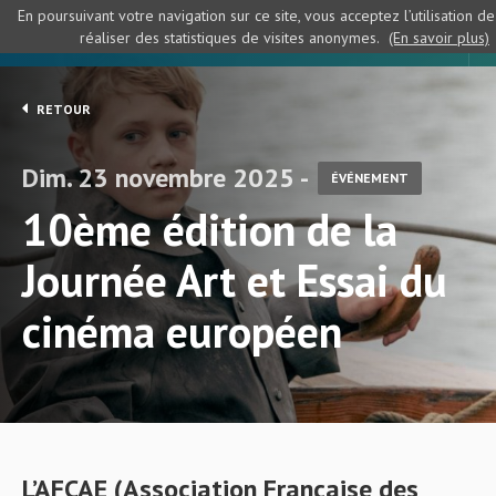
En poursuivant votre navigation sur ce site, vous acceptez l’utilisation d
réaliser des statistiques de visites anonymes.
(En savoir plus)
RETOUR
Dim. 23 novembre 2025 -
ÉVÉNEMENT
10ème édition de la
Journée Art et Essai du
cinéma européen
L’AFCAE (Association Française des