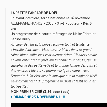
LA PETITE FANFARE DE NOËL
En avant-première, sortie nationale le 26 novembre.
ALLEMAGNE, FRANCE • 2025 • 0h41 • couleur •
Dès 3
ans
Un programme de 4 courts-métrages de Meike Fehre et
Sabine Dully.
Au cœur de l’hiver, la neige recouvre tout, et le silence
s’installe doucement. Mais écoutez bien : dans ce grand
calme blanc, mille sons vont bientôt éclore ! Tendez l’oreille
et vous entendrez la forêt qui fredonne tout bas, la joyeuse
cacophonie des petits yétis et la grande fanfare des ours et
des renards. L’hiver a sa propre musique : saurez-vous
l’entendre ? Car c’est avec la musique que la magie de Noël
peut commencer ! Un programme musical et festif pour les
tout-petits !
MON PREMIER CINÉ (3,5€ pour tous)
> DIMANCHE 23 NOVEMBRE À 11H