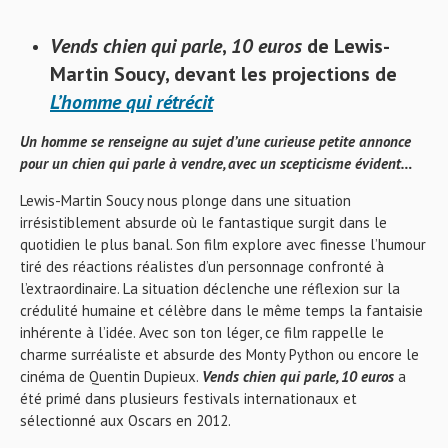
Vends chien qui parle
,
10 euros
de Lewis-
Martin Soucy, devant les projections de
L’homme qui rétrécit
Un homme se renseigne au sujet d’une curieuse petite annonce
pour un chien qui parle à vendre, avec un scepticisme évident…
Lewis-Martin Soucy nous plonge dans une situation
irrésistiblement absurde où le fantastique surgit dans le
quotidien le plus banal. Son film explore avec finesse l’humour
tiré des réactions réalistes d’un personnage confronté à
l’extraordinaire. La situation déclenche une réflexion sur la
crédulité humaine et célèbre dans le même temps la fantaisie
inhérente à l’idée. Avec son ton léger, ce film rappelle le
charme surréaliste et absurde des Monty Python ou encore le
cinéma de Quentin Dupieux.
Vends chien qui parle, 10 euros
a
été primé dans plusieurs festivals internationaux et
sélectionné aux Oscars en 2012.