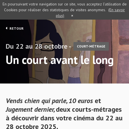
En poursuivant votre navigation sur ce site, vous acceptez l’utilisation de
Cookies pour réaliser des statistiques de visites anonymes.
(En savoir
plus)
×
RETOUR
Du 22 au 28 octobre -
COURT-MÉTRAGE
Un court avant le long
Vends chien qui parle, 10 euros
et
Jugement dernier,
deux
courts-métrages
à découvrir dans votre cinéma du 22 au
28 octobre 2025.