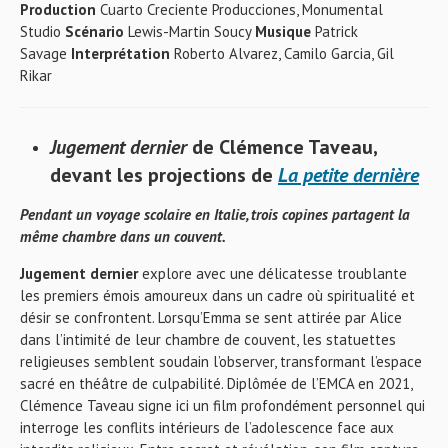
Production
Cuarto Creciente Producciones, Monumental
Studio
Scénario
Lewis-Martin Soucy
Musique
Patrick
Savage
Interprétation
Roberto Alvarez, Camilo Garcia, Gil
Rikar
Jugement dernier
de Clémence Taveau,
devant les projections de
La petite dernière
Pendant un voyage scolaire en Italie, trois copines partagent la
même chambre dans un couvent.
Jugement dernier
explore avec une délicatesse troublante
les premiers émois amoureux dans un cadre où spiritualité et
désir se confrontent. Lorsqu’Emma se sent attirée par Alice
dans l’intimité de leur chambre de couvent, les statuettes
religieuses semblent soudain l’observer, transformant l’espace
sacré en théâtre de culpabilité. Diplômée de l’EMCA en 2021,
Clémence Taveau signe ici un film profondément personnel qui
interroge les conflits intérieurs de l’adolescence face aux