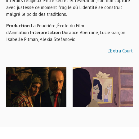
interdits religieux. Entre secret et révélation, son film capture
avec justesse ce moment fragile où l’identité se construit
malgré le poids des traditions.
Production
La Poudrière, École du Film
d’Animation
Interprétation
Doralice Aberrane, Lucie Garçon,
Isabelle Pitman, Alexia Stefanovic
L’Extra Court