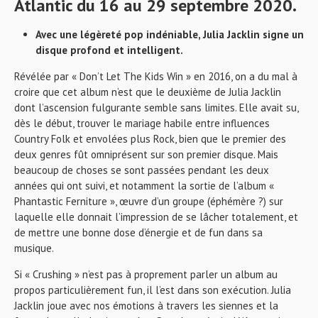
Atlantic du 16 au 29 septembre 2020.
Avec une légèreté pop indéniable, Julia Jacklin signe un
disque profond et intelligent.
Révélée par « Don’t Let The Kids Win » en 2016, on a du mal à
croire que cet album n’est que le deuxième de Julia Jacklin
dont l’ascension fulgurante semble sans limites. Elle avait su,
dès le début, trouver le mariage habile entre influences
Country Folk et envolées plus Rock, bien que le premier des
deux genres fût omniprésent sur son premier disque. Mais
beaucoup de choses se sont passées pendant les deux
années qui ont suivi, et notamment la sortie de l’album «
Phantastic Ferniture », œuvre d’un groupe (éphémère ?) sur
laquelle elle donnait l’impression de se lâcher totalement, et
de mettre une bonne dose d’énergie et de fun dans sa
musique.
Si « Crushing » n’est pas à proprement parler un album au
propos particulièrement fun, il l’est dans son exécution. Julia
Jacklin joue avec nos émotions à travers les siennes et la