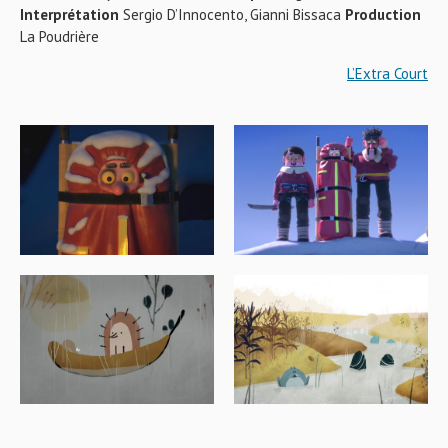
Interprétation
Sergio D’Innocento, Gianni Bissaca
Production
La Poudrière
L’Extra Court