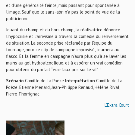
et d’une générosité feinte, mais passant pour spontanée à
l’image. Sauf que le sans-abri n’a pas le point de vue de la
politicienne.
Jouant du champ et du hors champ, la réalisatrice dénonce
l’hypocrisie et l’arrivisme à travers la comédie du renversement
de situation. La seconde prise réclamée par l’équipe du
tournage, pour ce clip de campagne improvisé, tournera au
fiasco. Et la femme en campagne n’aura plus qu’à se laver les
mains au gel hydroalcoolique, et à espérer un vrai comédien
pour obtenir du parfait “vrai-faux pris sur le vif” !
Scénario
Camille de La Poëze
Interprétation
Camille de La
Poëze, Etienne Ménard, Jean-Philippe Renaud, Hélène Rival,
Pierre Thorrignac
L’Extra Court