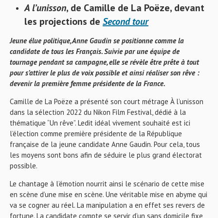
A l’unisson
, de Camille de La Poëze, devant
les projections de
Second tour
Jeune élue politique, Anne Gaudin se positionne comme la
candidate de tous les Français. Suivie par une équipe de
tournage pendant sa campagne, elle se révèle être prête à tout
pour s’attirer le plus de voix possible et ainsi réaliser son rêve :
devenir la première femme présidente de la France.
Camille de La Poëze a présenté son court métrage À l’unisson
dans la sélection 2022 du Nikon Film Festival, dédié à la
thématique “Un rêve”. Ledit idéal vivement souhaité est ici
l’élection comme première présidente de la République
française de la jeune candidate Anne Gaudin. Pour cela, tous
les moyens sont bons afin de séduire le plus grand électorat
possible.
Le chantage à l’émotion nourrit ainsi le scénario de cette mise
en scène d’une mise en scène. Une véritable mise en abyme qui
va se cogner au réel. La manipulation a en effet ses revers de
fortune. La candidate compte se servir d’un sans domicile fixe